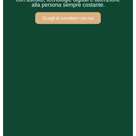
alla persona sempre costante.
Scegli di sorridere con noi