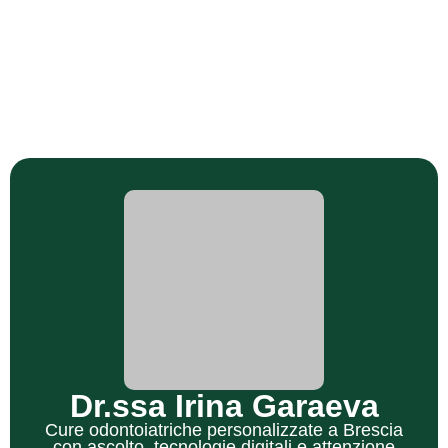
Dr.ssa Irina Garaeva
Cure odontoiatriche personalizzate a Brescia
con ascolto, tecnologie digitali e attenzione