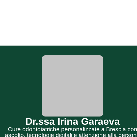
Dr.ssa Irina Garaeva
Cure odontoiatriche personalizzate a Brescia co
ascolto, tecnologie digitali e attenzione alla perso