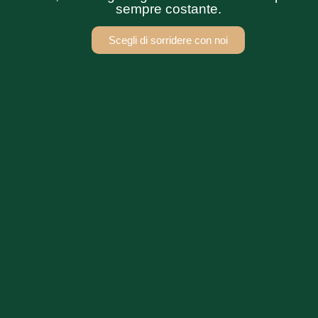
sempre costante.
Scegli di sorridere con noi