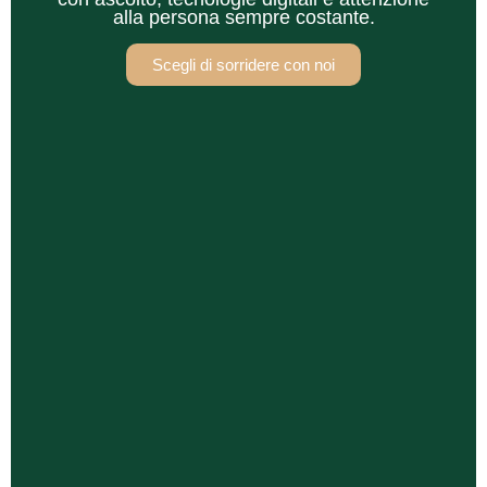
alla persona sempre costante.
Scegli di sorridere con noi