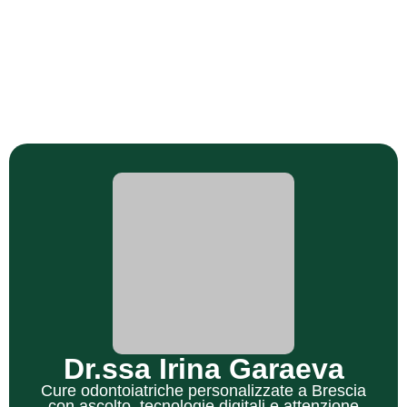
Dr.ssa Irina Garaeva
Cure odontoiatriche personalizzate a Brescia
con ascolto, tecnologie digitali e attenzione