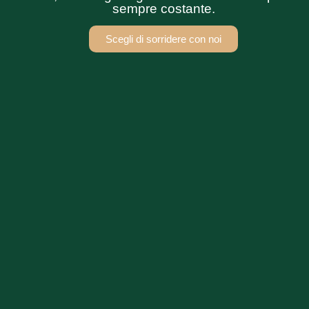
sempre costante.
Scegli di sorridere con noi