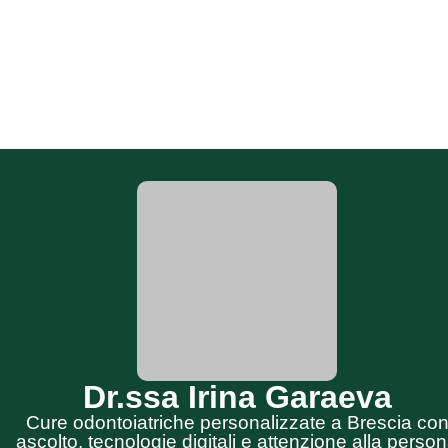
Dr.ssa Irina Garaeva
Cure odontoiatriche personalizzate a Brescia co
ascolto, tecnologie digitali e attenzione alla perso