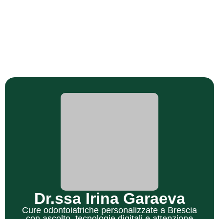
Dr.ssa Irina Garaeva
Cure odontoiatriche personalizzate a Brescia
con ascolto, tecnologie digitali e attenzione