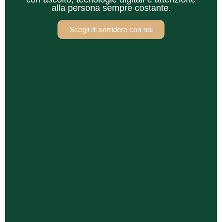
alla persona sempre costante.
Scegli di sorridere con noi